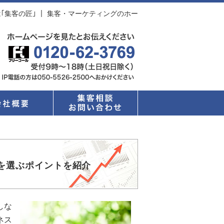
集客の匠｣ ｜ 集客・マーケティングのホー
を選ぶポイントを紹介
しな
ネス