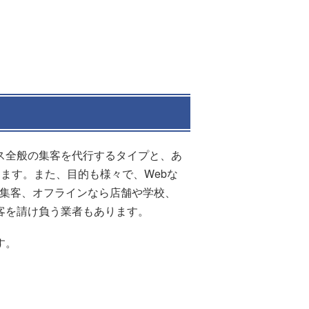
ス全般の集客を代行するタイプと、あ
ます。また、目的も様々で、Webな
の集客、オフラインなら店舗や学校、
客を請け負う業者もあります。
す。