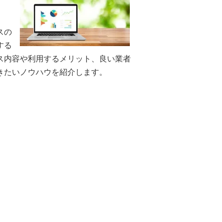
スの
する
ス内容や利用するメリット、良い業者
きたいノウハウを紹介します。