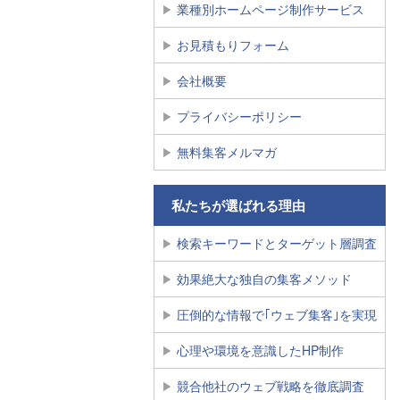
業種別ホームページ制作サービス
お見積もりフォーム
会社概要
プライバシーポリシー
無料集客メルマガ
私たちが選ばれる理由
検索キーワードとターゲット層調査
効果絶大な独自の集客メソッド
圧倒的な情報で｢ウェブ集客｣を実現
心理や環境を意識したHP制作
競合他社のウェブ戦略を徹底調査