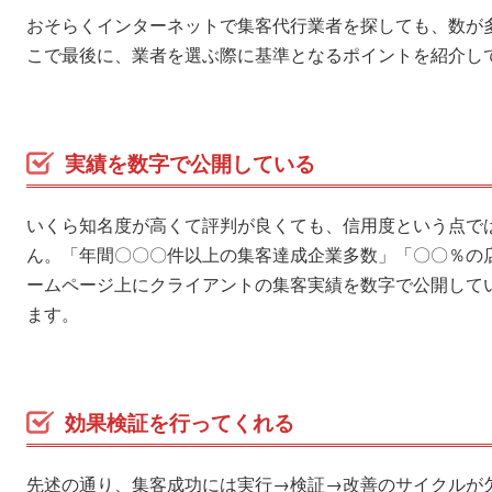
おそらくインターネットで集客代行業者を探しても、数が
こで最後に、業者を選ぶ際に基準となるポイントを紹介し
実績を数字で公開している
いくら知名度が高くて評判が良くても、信用度という点で
ん。「年間〇〇〇件以上の集客達成企業多数」「〇〇％の
ームページ上にクライアントの集客実績を数字で公開して
ます。
効果検証を行ってくれる
先述の通り、集客成功には実行→検証→改善のサイクルが